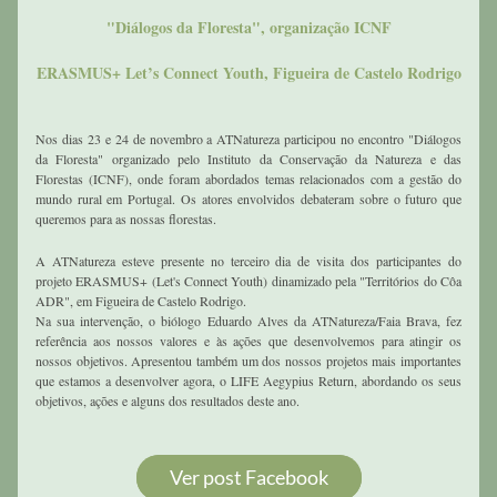
"Diálogos da Floresta", organização ICNF
ERASMUS+ Let’s Connect Youth, Figueira de Castelo Rodrigo
Nos dias 23 e 24 de novembro a ATNatureza participou no encontro "Diálogos 
da Floresta" organizado pelo Instituto da Conservação da Natureza e das 
Florestas (ICNF), onde foram abordados temas relacionados com a gestão do 
mundo rural em Portugal. Os atores envolvidos debateram sobre o futuro que 
queremos para as nossas florestas.
A ATNatureza esteve presente no terceiro dia de visita dos participantes do 
projeto ERASMUS+ (Let's Connect Youth) dinamizado pela "Territórios do Côa 
ADR", em Figueira de Castelo Rodrigo.
Na sua intervenção, o biólogo Eduardo Alves da ATNatureza/Faia Brava, fez 
referência aos nossos valores e às ações que desenvolvemos para atingir os 
nossos objetivos. Apresentou também um dos nossos projetos mais importantes 
que estamos a desenvolver agora, o LIFE Aegypius Return, abordando os seus 
objetivos, ações e alguns dos resultados deste ano.
Ver post Facebook