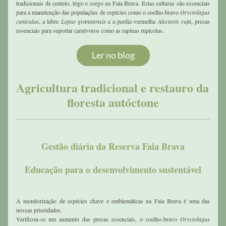
tradicionais de centeio, trigo e sorgo na Faia Brava. Estas culturas são essenciais 
para a manutenção das populações de espécies como o coelho-bravo 
Oryctolagus 
cuniculus
, a lebre 
Lepus granatensis
 e a perdiz-vermelha 
Alectoris rufa
, presas 
essenciais para suportar carnívoros como as rapinas rupícolas.
Ler no blog
Agricultura tradicional e restauro da 
floresta autóctone
Gestão diária da Reserva Faia Brava
Educação para o desenvolvimento sustentável
A monitorização de espécies chave e emblemáticas na Faia Brava é uma das 
nossas prioridades.
Verificou-se um aumento das presas essenciais, o coelho-bravo 
Oryctolagus 