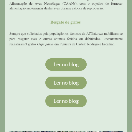
Alimentação de Aves Necrófagas (CAANs), com o objetivo de fornecer 
alimentação suplementar destas aves durante a época de reprodução.
Resgate de grifos 
Sempre que solicitados pela população, os técnicos da ATNatureza mobilizam-se 
para resgatar aves e outros animais feridos ou debilitados. Recentemente 
resgataram 3 grifos 
Gyps fulvu
s em Figueira de Castelo Rodrigo e Escalhão.
Ler no blog
Ler no blog
Ler no blog