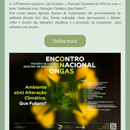
A ATNatureza organizou, em fevereiro, o Encontro Nacional de ONGAs com o 
tema “Ambiente e(m) Alteração Climática. Que Futuro?”. 
Este evento juntou algumas dezenas de organizações não governamentais de 
ambiente durante dois dias. Foram realizadas várias apresentações e debates 
sobre o desafio das alterações climáticas e a promoção da cooperação  para 
enfrentar este cenário.
Saiba mais