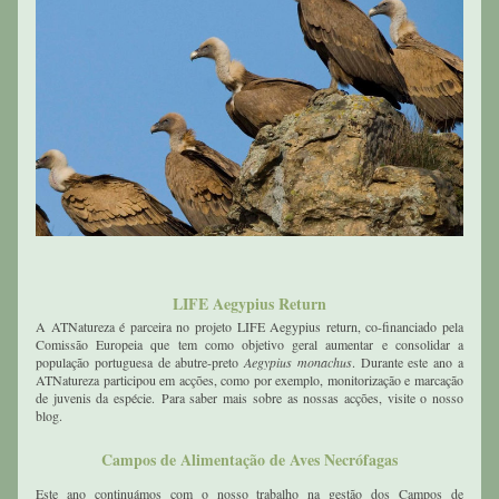
LIFE Aegypius Return
A ATNatureza é parceira no projeto LIFE Aegypius return, co-financiado pela 
Comissão Europeia que tem como objetivo geral aumentar e consolidar a 
população portuguesa de abutre-preto 
Aegypius monachus
. Durante este ano a 
ATNatureza participou em acções, como por exemplo, monitorização e marcação 
de juvenis da espécie. Para saber mais sobre as nossas acções, visite o nosso 
blog.
Campos de Alimentação de Aves Necrófagas
Este ano continuámos com o nosso trabalho na gestão dos Campos de 