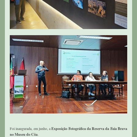
Foi inaugurada, em junho, a 
Exposição Fotográfica da Reserva da Faia Brava 
no Museu do Côa
. 